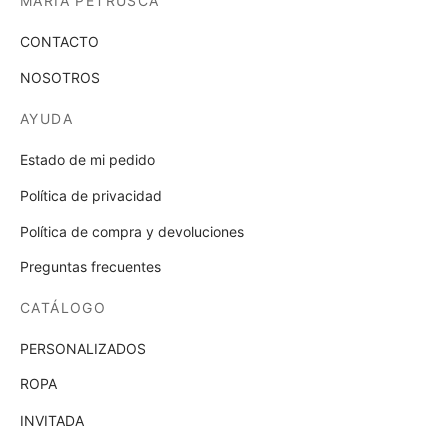
MARÍA PETRUSCA
pági
de
CONTACTO
prod
NOSOTROS
AYUDA
Estado de mi pedido
Política de privacidad
Política de compra y devoluciones
Preguntas frecuentes
CATÁLOGO
PERSONALIZADOS
ROPA
INVITADA