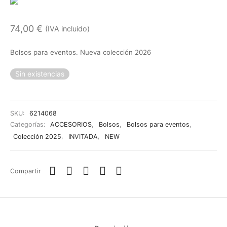
74,00
€
(IVA incluido)
Bolsos para eventos. Nueva colección 2026
Sin existencias
SKU:
6214068
Categorías:
ACCESORIOS
,
Bolsos
,
Bolsos para eventos
,
Colección 2025
,
INVITADA
,
NEW
Compartir