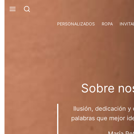
PERSONALIZADOS
ROPA
INVITA
Sobre no
Ilusión, dedicación y
palabras que mejor ide
María Pe