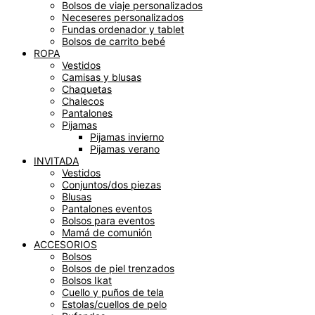
Bolsos de viaje personalizados
Neceseres personalizados
Fundas ordenador y tablet
Bolsos de carrito bebé
ROPA
Vestidos
Camisas y blusas
Chaquetas
Chalecos
Pantalones
Pijamas
Pijamas invierno
Pijamas verano
INVITADA
Vestidos
Conjuntos/dos piezas
Blusas
Pantalones eventos
Bolsos para eventos
Mamá de comunión
ACCESORIOS
Bolsos
Bolsos de piel trenzados
Bolsos Ikat
Cuello y puños de tela
Estolas/cuellos de pelo