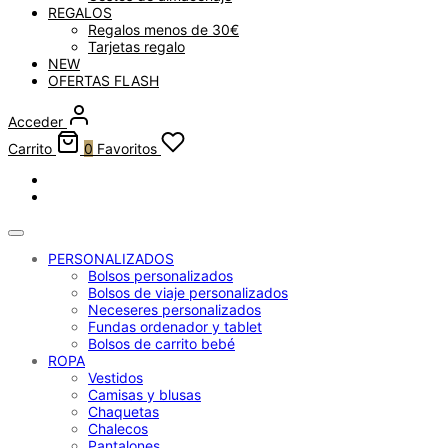
REGALOS
Regalos menos de 30€
Tarjetas regalo
NEW
OFERTAS FLASH
Acceder
Carrito
0
Favoritos
PERSONALIZADOS
Bolsos personalizados
Bolsos de viaje personalizados
Neceseres personalizados
Fundas ordenador y tablet
Bolsos de carrito bebé
ROPA
Vestidos
Camisas y blusas
Chaquetas
Chalecos
Pantalones