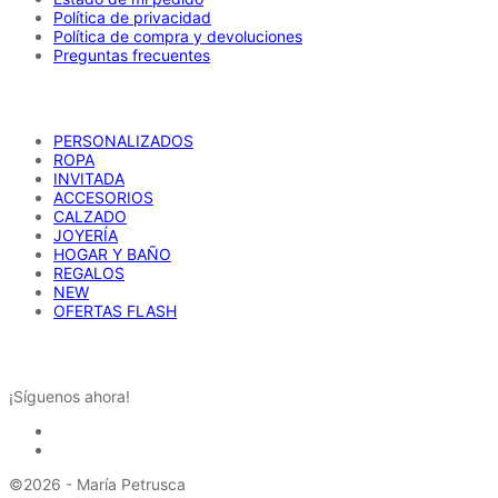
Política de privacidad
Política de compra y devoluciones
Preguntas frecuentes
CATÁLOGO
PERSONALIZADOS
ROPA
INVITADA
ACCESORIOS
CALZADO
JOYERÍA
HOGAR Y BAÑO
REGALOS
NEW
OFERTAS FLASH
REDES SOCIALES
¡Síguenos ahora!
©2026 - María Petrusca