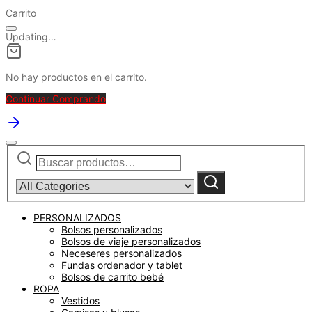
Carrito
Updating…
No hay productos en el carrito.
Continuar Comprando
Buscar
Narrow
por:
by
category:
Buscar
PERSONALIZADOS
Bolsos personalizados
Bolsos de viaje personalizados
Neceseres personalizados
Fundas ordenador y tablet
Bolsos de carrito bebé
ROPA
Vestidos