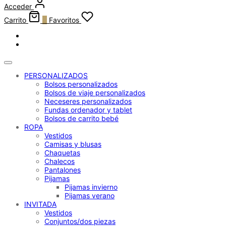
Acceder
Carrito
0
Favoritos
PERSONALIZADOS
Bolsos personalizados
Bolsos de viaje personalizados
Neceseres personalizados
Fundas ordenador y tablet
Bolsos de carrito bebé
ROPA
Vestidos
Camisas y blusas
Chaquetas
Chalecos
Pantalones
Pijamas
Pijamas invierno
Pijamas verano
INVITADA
Vestidos
Conjuntos/dos piezas