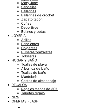
Mary Jane
Sandalias
Bailarinas
Bailarinas de crochet
Zapato tacón
Cuñas
Deportivos
Botines y botas
JOYERÍA
Anillos
Pendientes
Colgantes
Pulseras/brazaletes
Tobilleras
HOGAR Y BAÑO
Toallas de playa
Albornoz de baño
Toallas de baño
Mantelería
Cestos de almacenaje
REGALOS
Regalos menos de 30€
Tarjetas regalo
NEW
OFERTAS FLASH