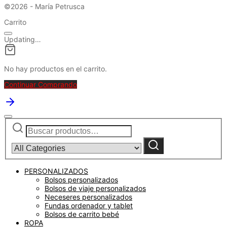
©2026 - María Petrusca
Carrito
Updating…
No hay productos en el carrito.
Continuar Comprando
Buscar
Narrow
por:
by
category:
Buscar
PERSONALIZADOS
Bolsos personalizados
Bolsos de viaje personalizados
Neceseres personalizados
Fundas ordenador y tablet
Bolsos de carrito bebé
ROPA