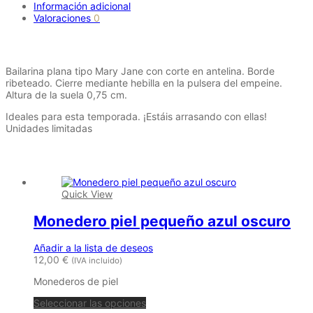
Información adicional
Valoraciones
0
Descripción
Bailarina plana tipo Mary Jane con corte en antelina. Borde
ribeteado. Cierre mediante hebilla en la pulsera del empeine.
Altura de la suela 0,75 cm.
Ideales para esta temporada. ¡Estáis arrasando con ellas!
Unidades limitadas
Productos relacionados
Quick View
Monedero piel pequeño azul oscuro
Añadir a la lista de deseos
12,00
€
(IVA incluido)
Monederos de piel
Seleccionar las opciones