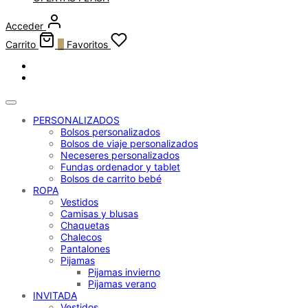
Acceder
Carrito
0
Favoritos
PERSONALIZADOS
Bolsos personalizados
Bolsos de viaje personalizados
Neceseres personalizados
Fundas ordenador y tablet
Bolsos de carrito bebé
ROPA
Vestidos
Camisas y blusas
Chaquetas
Chalecos
Pantalones
Pijamas
Pijamas invierno
Pijamas verano
INVITADA
Vestidos