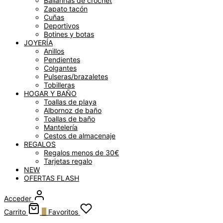
Bailarinas de crochet
Zapato tacón
Cuñas
Deportivos
Botines y botas
JOYERÍA
Anillos
Pendientes
Colgantes
Pulseras/brazaletes
Tobilleras
HOGAR Y BAÑO
Toallas de playa
Albornoz de baño
Toallas de baño
Mantelería
Cestos de almacenaje
REGALOS
Regalos menos de 30€
Tarjetas regalo
NEW
OFERTAS FLASH
Acceder
Carrito
0
Favoritos