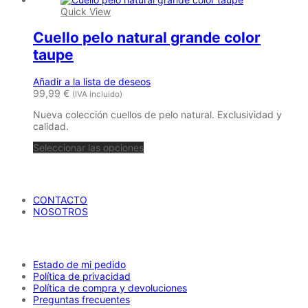
Quick View
Cuello pelo natural grande color
taupe
Añadir a la lista de deseos
99,99
€
(IVA incluido)
Nueva colección cuellos de pelo natural. Exclusividad y
calidad.
Seleccionar las opciones
María Petrusca
CONTACTO
NOSOTROS
AYUDA
Estado de mi pedido
Política de privacidad
Política de compra y devoluciones
Preguntas frecuentes