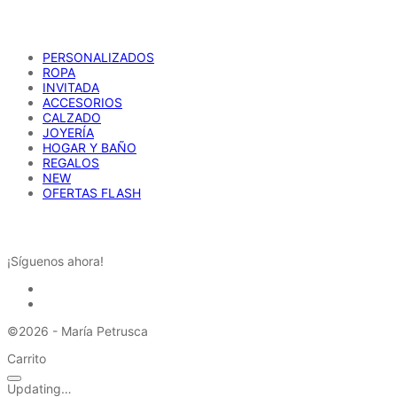
CATÁLOGO
PERSONALIZADOS
ROPA
INVITADA
ACCESORIOS
CALZADO
JOYERÍA
HOGAR Y BAÑO
REGALOS
NEW
OFERTAS FLASH
REDES SOCIALES
¡Síguenos ahora!
©2026 - María Petrusca
Carrito
Updating…