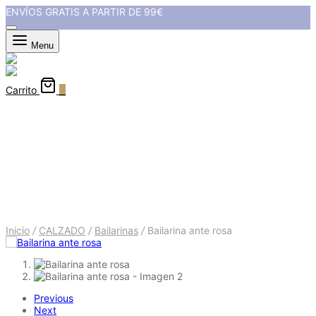
ENVÍOS GRATIS A PARTIR DE 99€
Menu
Carrito
0
Bailarina ante rosa
Inicio
/
CALZADO
/
Bailarinas
/
Bailarina ante rosa
Previous
Next