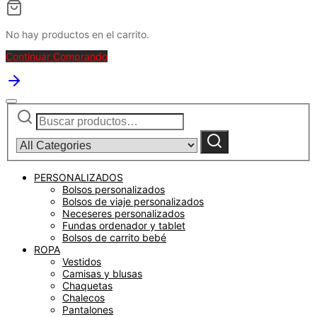
No hay productos en el carrito.
Continuar Comprando
Buscar
Narrow
por:
by
category:
Buscar
PERSONALIZADOS
Bolsos personalizados
Bolsos de viaje personalizados
Neceseres personalizados
Fundas ordenador y tablet
Bolsos de carrito bebé
ROPA
Vestidos
Camisas y blusas
Chaquetas
Chalecos
Pantalones