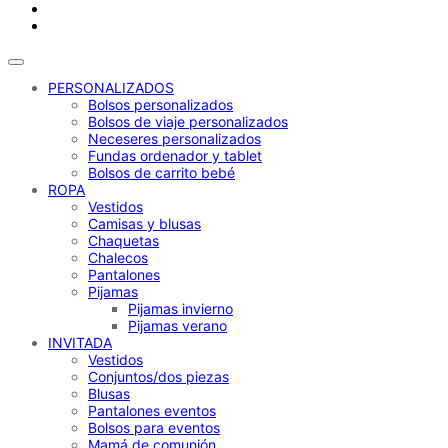
PERSONALIZADOS
Bolsos personalizados
Bolsos de viaje personalizados
Neceseres personalizados
Fundas ordenador y tablet
Bolsos de carrito bebé
ROPA
Vestidos
Camisas y blusas
Chaquetas
Chalecos
Pantalones
Pijamas
Pijamas invierno
Pijamas verano
INVITADA
Vestidos
Conjuntos/dos piezas
Blusas
Pantalones eventos
Bolsos para eventos
Mamá de comunión