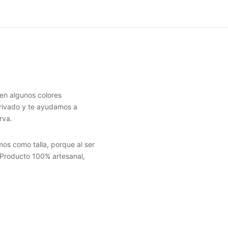
 en algunos colores
rivado y te ayudamos a
rva.
os como talla, porque al ser
 Producto 100% artesanal,