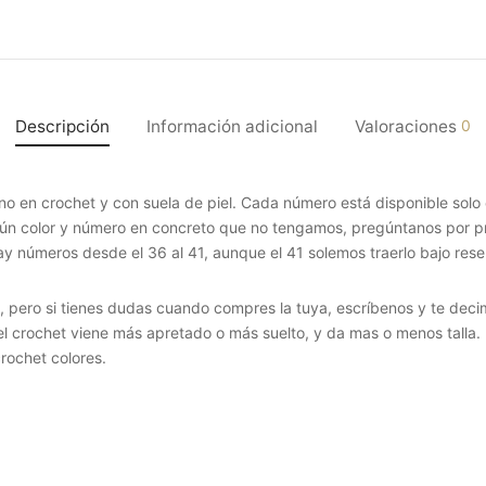
Descripción
Información adicional
Valoraciones
0
no en crochet y con suela de piel. Cada número está disponible solo
gún color y número en concreto que no tengamos, pregúntanos por p
ay números desde el 36 al 41, aunque el 41 solemos traerlo bajo rese
, pero si tienes dudas cuando compres la tuya, escríbenos y te decim
el crochet viene más apretado o más suelto, y da mas o menos talla.
crochet colores.