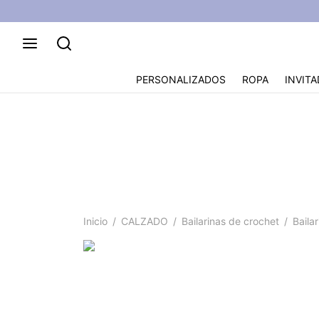
PERSONALIZADOS
ROPA
INVITA
Bailarina croc
Inicio
/
CALZADO
/
Bailarinas de crochet
/
Bailar