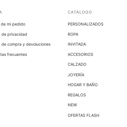
A
CATÁLOGO
 de mi pedido
PERSONALIZADOS
a de privacidad
ROPA
ca de compra y devoluciones
INVITADA
tas frecuentes
ACCESORIOS
CALZADO
JOYERÍA
HOGAR Y BAÑO
REGALOS
NEW
OFERTAS FLASH