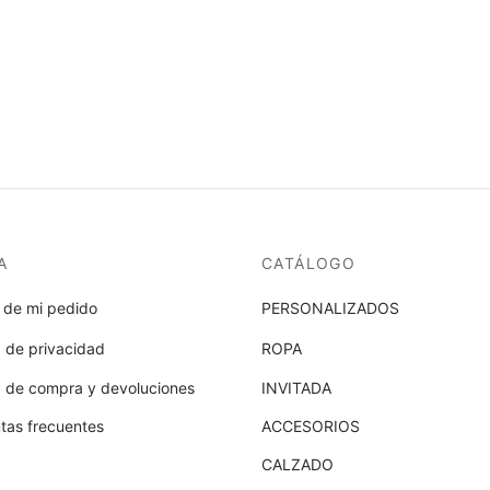
A
CATÁLOGO
 de mi pedido
PERSONALIZADOS
a de privacidad
ROPA
ca de compra y devoluciones
INVITADA
tas frecuentes
ACCESORIOS
CALZADO