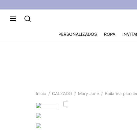
PERSONALIZADOS
ROPA
INVITA
Inicio
/
CALZADO
/
Mary Jane
/
Bailarina pico l