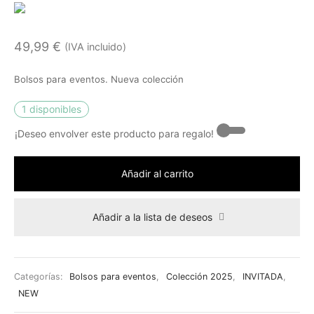
49,99
€
(IVA incluido)
Bolsos para eventos. Nueva colección
1 disponibles
¡Deseo envolver este producto para regalo! -
Añadir al carrito
Añadir a la lista de deseos
Categorías:
Bolsos para eventos
,
Colección 2025
,
INVITADA
,
NEW