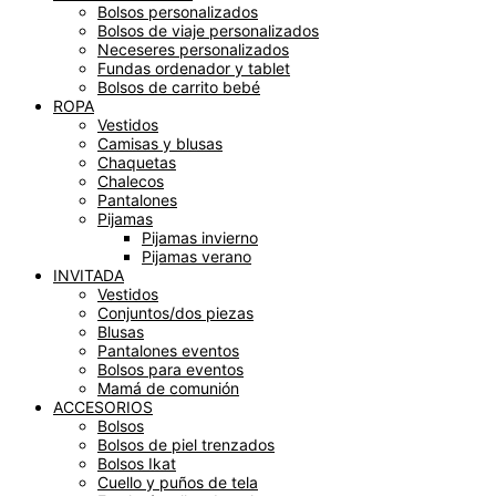
Bolsos personalizados
Bolsos de viaje personalizados
Neceseres personalizados
Fundas ordenador y tablet
Bolsos de carrito bebé
ROPA
Vestidos
Camisas y blusas
Chaquetas
Chalecos
Pantalones
Pijamas
Pijamas invierno
Pijamas verano
INVITADA
Vestidos
Conjuntos/dos piezas
Blusas
Pantalones eventos
Bolsos para eventos
Mamá de comunión
ACCESORIOS
Bolsos
Bolsos de piel trenzados
Bolsos Ikat
Cuello y puños de tela