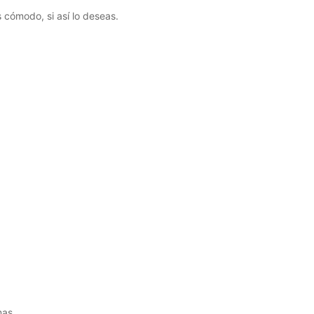
 cómodo, si así lo deseas.
mas.