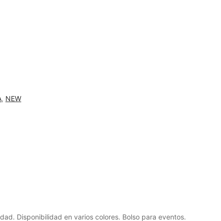
A
,
NEW
d. Disponibilidad en varios colores. Bolso para eventos.