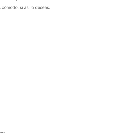
 cómodo, si así lo deseas.
mas.