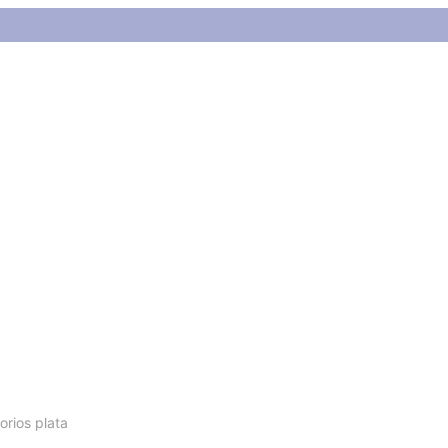
plata
orios plata