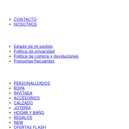
María Petrusca
CONTACTO
NOSOTROS
AYUDA
Estado de mi pedido
Política de privacidad
Política de compra y devoluciones
Preguntas frecuentes
CATÁLOGO
PERSONALIZADOS
ROPA
INVITADA
ACCESORIOS
CALZADO
JOYERÍA
HOGAR Y BAÑO
REGALOS
NEW
OFERTAS FLASH