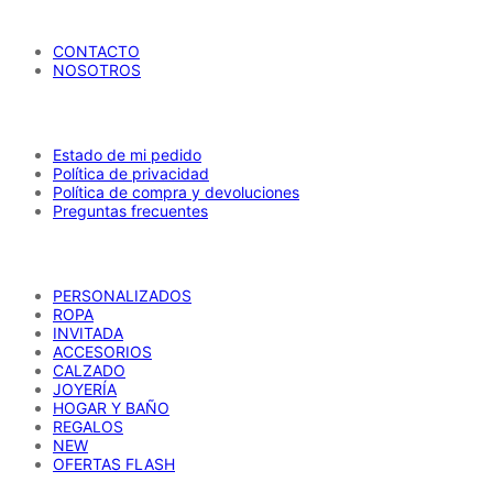
producto
María Petrusca
CONTACTO
NOSOTROS
AYUDA
Estado de mi pedido
Política de privacidad
Política de compra y devoluciones
Preguntas frecuentes
CATÁLOGO
PERSONALIZADOS
ROPA
INVITADA
ACCESORIOS
CALZADO
JOYERÍA
HOGAR Y BAÑO
REGALOS
NEW
OFERTAS FLASH