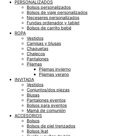
PERSONALIZADOS
Bolsos personalizados
Bolsos de viaje personalizados
Neceseres personalizados
Fundas ordenador y tablet
Bolsos de carrito bebé
ROPA
Vestidos
Camisas y blusas
Chaquetas
Chalecos
Pantalones
Pijamas
Pijamas invierno
Pijamas verano
INVITADA
Vestidos
Conjuntos/dos piezas
Blusas
Pantalones eventos
Bolsos para eventos
Mamá de comunión
ACCESORIOS
Bolsos
Bolsos de piel trenzados
Bolsos Ikat