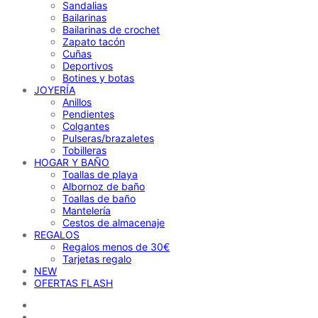
Sandalias
Bailarinas
Bailarinas de crochet
Zapato tacón
Cuñas
Deportivos
Botines y botas
JOYERÍA
Anillos
Pendientes
Colgantes
Pulseras/brazaletes
Tobilleras
HOGAR Y BAÑO
Toallas de playa
Albornoz de baño
Toallas de baño
Mantelería
Cestos de almacenaje
REGALOS
Regalos menos de 30€
Tarjetas regalo
NEW
OFERTAS FLASH