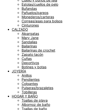
Cuello y puños de tela
Estolas/cuellos de pelo
Bufandas
Pañuelos/pareos
Monederos/carteras
Correas/asas para bolsos
Cinturones
CALZADO
Alpargatas
Mary Jane
Sandalias
Bailarinas
Bailarinas de crochet
Zapato tacón
Cuñas
Deportivos
Botines y botas
JOYERÍA
Anillos
Pendientes
Colgantes
Pulseras/brazaletes
Tobilleras
HOGAR Y BAÑO
Toallas de playa
Albornoz de baño
Toallas de baño