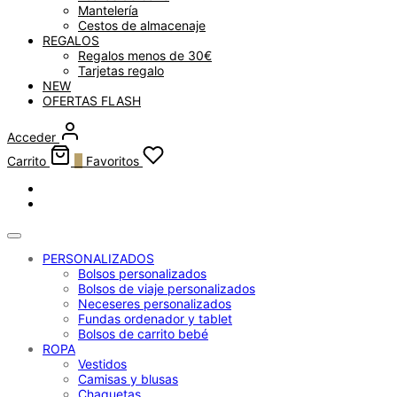
Mantelería
Cestos de almacenaje
REGALOS
Regalos menos de 30€
Tarjetas regalo
NEW
OFERTAS FLASH
Acceder
Carrito
0
Favoritos
PERSONALIZADOS
Bolsos personalizados
Bolsos de viaje personalizados
Neceseres personalizados
Fundas ordenador y tablet
Bolsos de carrito bebé
ROPA
Vestidos
Camisas y blusas
Chaquetas