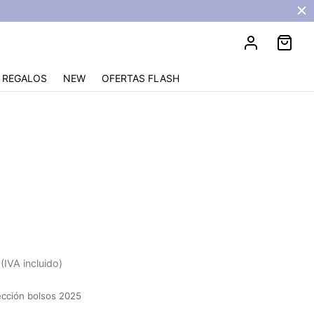
REGALOS
NEW
OFERTAS FLASH
ate
(IVA incluido)
cción bolsos 2025