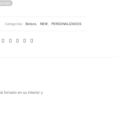
encias
Categorías:
Bolsos
,
NEW
,
PERSONALIZADOS
 forrado en su interior y