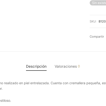
Sin exist
SKU:
B120
Compartir
Descripción
Valoraciones
0
 realizado en piel entrelazada. Cuenta con cremallera pequeña, está
r.
stiloso.