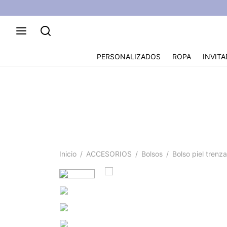
PERSONALIZADOS
ROPA
INVITA
Bo
Inicio
/
ACCESORIOS
/
Bolsos
/
Bolso piel trenz