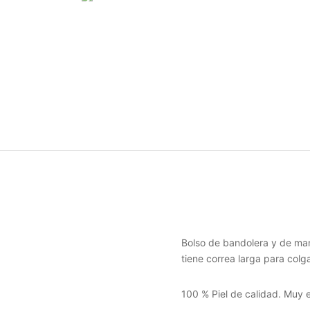
Bolso de bandolera y de mano
tiene correa larga para colga
100 % Piel de calidad. Muy e