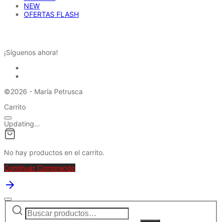
NEW
OFERTAS FLASH
REDES SOCIALES
¡Síguenos ahora!
©2026 - María Petrusca
Carrito
Updating…
No hay productos en el carrito.
Continuar Comprando
Buscar
Narrow
por:
by