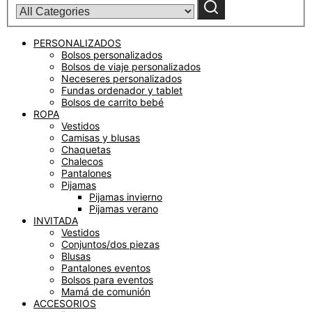
category:
Buscar
PERSONALIZADOS
Bolsos personalizados
Bolsos de viaje personalizados
Neceseres personalizados
Fundas ordenador y tablet
Bolsos de carrito bebé
ROPA
Vestidos
Camisas y blusas
Chaquetas
Chalecos
Pantalones
Pijamas
Pijamas invierno
Pijamas verano
INVITADA
Vestidos
Conjuntos/dos piezas
Blusas
Pantalones eventos
Bolsos para eventos
Mamá de comunión
ACCESORIOS