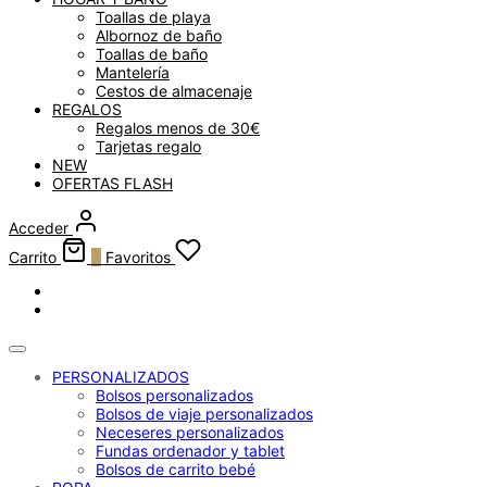
Toallas de playa
Albornoz de baño
Toallas de baño
Mantelería
Cestos de almacenaje
REGALOS
Regalos menos de 30€
Tarjetas regalo
NEW
OFERTAS FLASH
Acceder
Carrito
0
Favoritos
PERSONALIZADOS
Bolsos personalizados
Bolsos de viaje personalizados
Neceseres personalizados
Fundas ordenador y tablet
Bolsos de carrito bebé