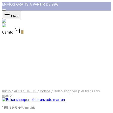
ENVÍOS GRATIS A PARTIR DE 99€
Menu
Carrito
0
Bolso shopper piel trenzado
marrón
Inicio
/
ACCESORIOS
/
Bolsos
/
Bolso shopper piel trenzado
marrón
199,99
€
(IVA incluido)