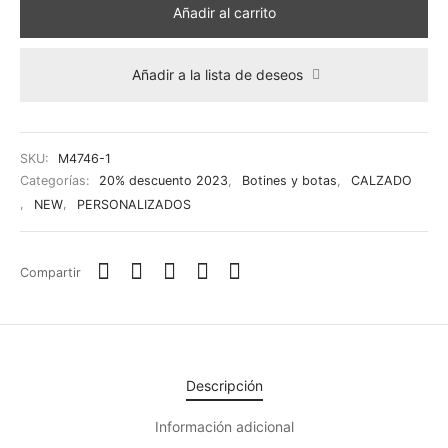
Añadir al carrito
Añadir a la lista de deseos
SKU:
M4746-1
Categorías:
20% descuento 2023
,
Botines y botas
,
CALZADO
,
NEW
,
PERSONALIZADOS
Compartir
Descripción
Información adicional