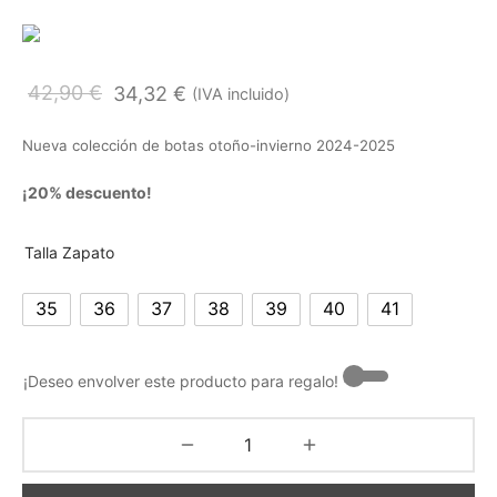
42,90
€
34,32
€
(IVA incluido)
Nueva colección de botas otoño-invierno 2024-2025
¡20% descuento!
Talla Zapato
35
36
37
38
39
40
41
¡Deseo envolver este producto para regalo! -