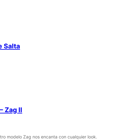
 Salta
– Zag II
tro modelo Zag nos encanta con cualquier look.