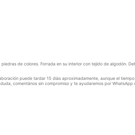
edras de colores. Forrada en su interior con tejido de algodón. Deta
.
laboración puede tardar 15 días aproximadamente, aunque el tiempo pu
ier duda, comentános sin compromiso y te ayudaremos por WhatsApp