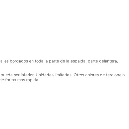
lles bordados en toda la parte de la espalda, parte delantera,
ede ser inferior. Unidades limitadas. Otros colores de terciopelo
 de forma más rápida.