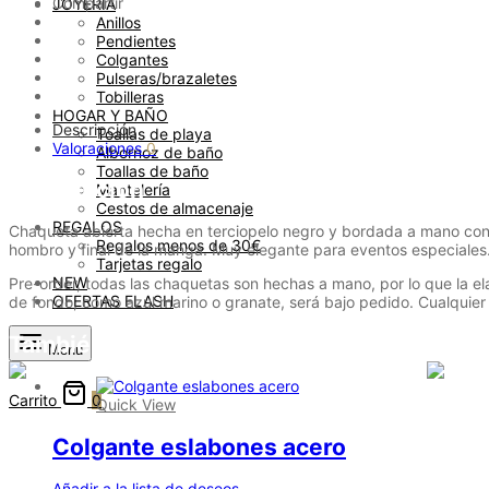
Compartir
JOYERÍA
Anillos
Pendientes
Colgantes
Pulseras/brazaletes
Tobilleras
HOGAR Y BAÑO
Descripción
Toallas de playa
Valoraciones
0
Albornoz de baño
Toallas de baño
Descripción
Mantelería
Cestos de almacenaje
REGALOS
Chaqueta abierta hecha en terciopelo negro y bordada a mano con pi
Regalos menos de 30€
hombro y final de la manga. Muy elegante para eventos especiales
Tarjetas regalo
NEW
Pre-order, todas las chaquetas son hechas a mano, por lo que la e
OFERTAS FLASH
de fondo, como azul marino o granate, será bajo pedido. Cualqu
También te recomendamos…
Menu
Carrito
0
Quick View
Colgante eslabones acero
Añadir a la lista de deseos