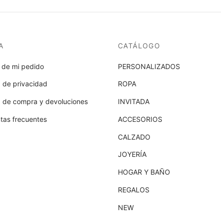
A
CATÁLOGO
 de mi pedido
PERSONALIZADOS
a de privacidad
ROPA
ca de compra y devoluciones
INVITADA
tas frecuentes
ACCESORIOS
CALZADO
JOYERÍA
HOGAR Y BAÑO
REGALOS
NEW