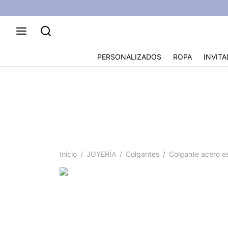
PERSONALIZADOS
ROPA
INVITA
Colg
Inicio
/
JOYERÍA
/
Colgantes
/
Colgante acero es