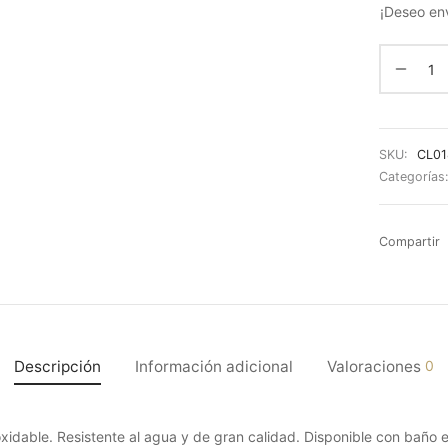
¡Deseo env
SKU:
CL01
Categorías
Compartir
Descripción
Información adicional
Valoraciones
0
xidable. Resistente al agua y de gran calidad. Disponible con baño e