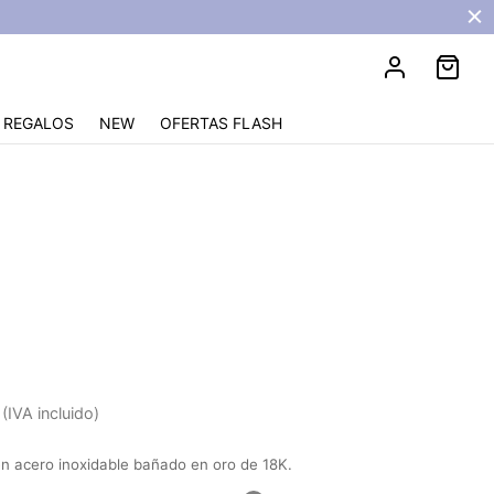
REGALOS
NEW
OFERTAS FLASH
avira
(IVA incluido)
n acero inoxidable bañado en oro de 18K.