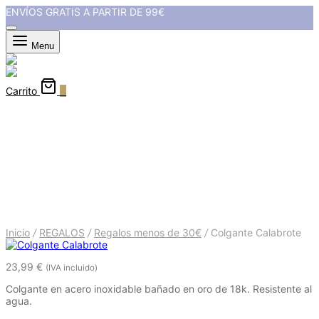
ENVÍOS GRATIS A PARTIR DE 99€
Menu
Carrito
0
Colgante Calabrote
Inicio
/
REGALOS
/
Regalos menos de 30€
/
Colgante Calabrote
23,99
€
(IVA incluido)
Colgante en acero inoxidable bañado en oro de 18k. Resistente al
agua.