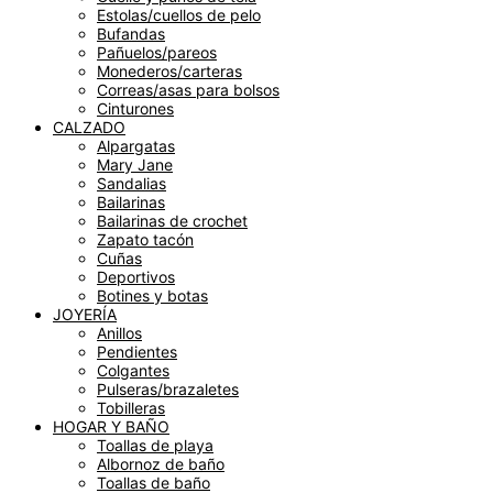
Estolas/cuellos de pelo
Bufandas
Pañuelos/pareos
Monederos/carteras
Correas/asas para bolsos
Cinturones
CALZADO
Alpargatas
Mary Jane
Sandalias
Bailarinas
Bailarinas de crochet
Zapato tacón
Cuñas
Deportivos
Botines y botas
JOYERÍA
Anillos
Pendientes
Colgantes
Pulseras/brazaletes
Tobilleras
HOGAR Y BAÑO
Toallas de playa
Albornoz de baño
Toallas de baño