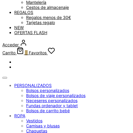
Mantelería
Cestos de almacenaje
REGALOS
Regalos menos de 30€
Tarjetas regalo
NEW
OFERTAS FLASH
Acceder
Carrito
0
Favoritos
PERSONALIZADOS
Bolsos personalizados
Bolsos de viaje personalizados
Neceseres personalizados
Fundas ordenador y tablet
Bolsos de carrito bebé
ROPA
Vestidos
Camisas y blusas
Chaquetas