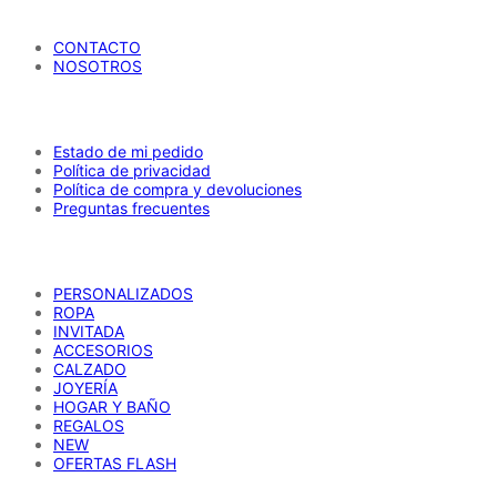
María Petrusca
CONTACTO
NOSOTROS
AYUDA
Estado de mi pedido
Política de privacidad
Política de compra y devoluciones
Preguntas frecuentes
CATÁLOGO
PERSONALIZADOS
ROPA
INVITADA
ACCESORIOS
CALZADO
JOYERÍA
HOGAR Y BAÑO
REGALOS
NEW
OFERTAS FLASH