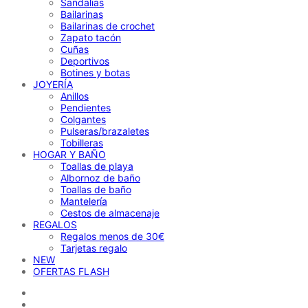
Sandalias
Bailarinas
Bailarinas de crochet
Zapato tacón
Cuñas
Deportivos
Botines y botas
JOYERÍA
Anillos
Pendientes
Colgantes
Pulseras/brazaletes
Tobilleras
HOGAR Y BAÑO
Toallas de playa
Albornoz de baño
Toallas de baño
Mantelería
Cestos de almacenaje
REGALOS
Regalos menos de 30€
Tarjetas regalo
NEW
OFERTAS FLASH