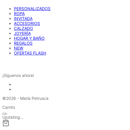
PERSONALIZADOS
ROPA
INVITADA
ACCESORIOS
CALZADO
JOYERÍA
HOGAR Y BAÑO
REGALOS
NEW
OFERTAS FLASH
REDES SOCIALES
¡Síguenos ahora!
©2026 - María Petrusca
Carrito
Updating…