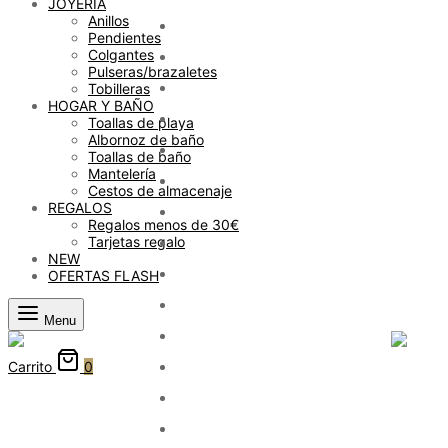
JOYERÍA
Anillos
Pendientes
Colgantes
Pulseras/brazaletes
Tobilleras
HOGAR Y BAÑO
Toallas de playa
Albornoz de baño
Toallas de baño
Mantelería
Cestos de almacenaje
REGALOS
Regalos menos de 30€
Tarjetas regalo
NEW
OFERTAS FLASH
Menu
Carrito
0