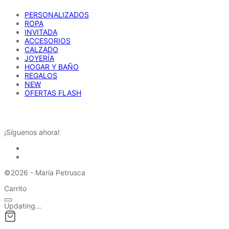
PERSONALIZADOS
ROPA
INVITADA
ACCESORIOS
CALZADO
JOYERÍA
HOGAR Y BAÑO
REGALOS
NEW
OFERTAS FLASH
REDES SOCIALES
¡Síguenos ahora!
©2026 - María Petrusca
Carrito
Updating…