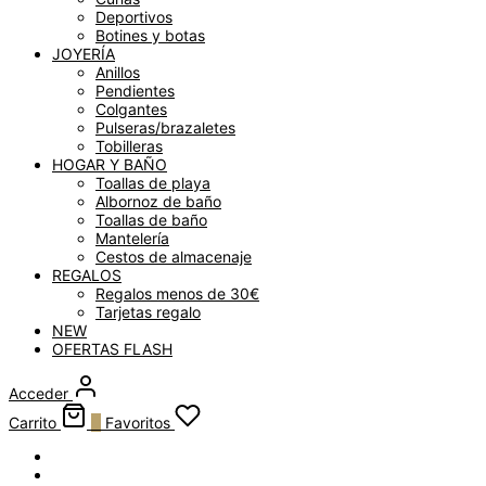
Deportivos
Botines y botas
JOYERÍA
Anillos
Pendientes
Colgantes
Pulseras/brazaletes
Tobilleras
HOGAR Y BAÑO
Toallas de playa
Albornoz de baño
Toallas de baño
Mantelería
Cestos de almacenaje
REGALOS
Regalos menos de 30€
Tarjetas regalo
NEW
OFERTAS FLASH
Acceder
Carrito
0
Favoritos