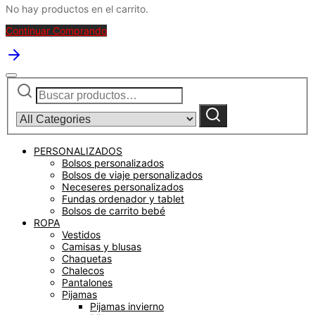
No hay productos en el carrito.
Continuar Comprando
Buscar
Narrow
por:
by
category:
Buscar
PERSONALIZADOS
Bolsos personalizados
Bolsos de viaje personalizados
Neceseres personalizados
Fundas ordenador y tablet
Bolsos de carrito bebé
ROPA
Vestidos
Camisas y blusas
Chaquetas
Chalecos
Pantalones
Pijamas
Pijamas invierno