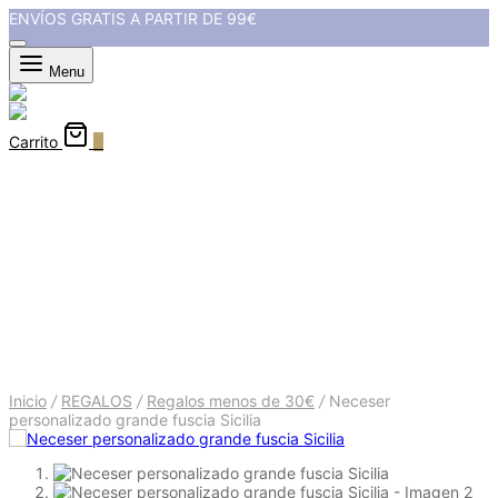
ENVÍOS GRATIS A PARTIR DE 99€
Menu
Carrito
0
Neceser personalizado grande
fuscia Sicilia
Inicio
/
REGALOS
/
Regalos menos de 30€
/
Neceser
personalizado grande fuscia Sicilia