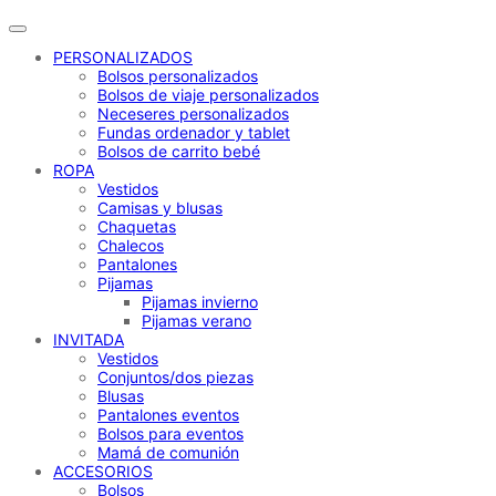
PERSONALIZADOS
Bolsos personalizados
Bolsos de viaje personalizados
Neceseres personalizados
Fundas ordenador y tablet
Bolsos de carrito bebé
ROPA
Vestidos
Camisas y blusas
Chaquetas
Chalecos
Pantalones
Pijamas
Pijamas invierno
Pijamas verano
INVITADA
Vestidos
Conjuntos/dos piezas
Blusas
Pantalones eventos
Bolsos para eventos
Mamá de comunión
ACCESORIOS
Bolsos