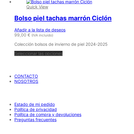
tiene
53,99 €
43,19 €
Quick View
múltiples
variantes.
Bolso piel tachas marrón Ciclón
Las
opciones
se
Añadir a la lista de deseos
pueden
99,00
€
(IVA incluido)
elegir
en
Colección bolsos de invierno de piel 2024-2025
la
página
Seleccionar las opciones
de
producto
María Petrusca
CONTACTO
NOSOTROS
AYUDA
Estado de mi pedido
Política de privacidad
Política de compra y devoluciones
Preguntas frecuentes
CATÁLOGO