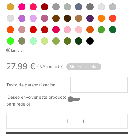
Limpiar
27,99
€
(IVA incluido)
Sin existencias
Texto de personalización:
¡Deseo envolver este producto
para regalo! -