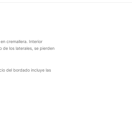
n cremallera. Interior
o de los laterales, se pierden
cio del bordado incluye las