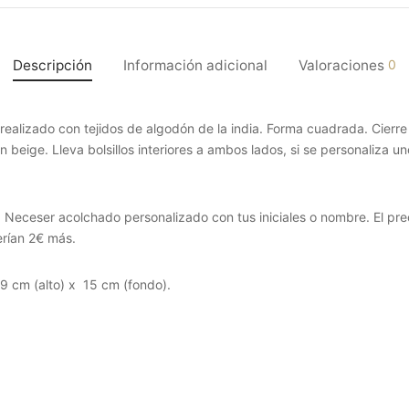
Descripción
Información adicional
Valoraciones
0
alizado con tejidos de algodón de la india. Forma cuadrada. Cierre e
 beige. Lleva bolsillos interiores a ambos lados, si se personaliza un
 Neceser acolchado personalizado con tus iniciales o nombre. El pre
erían 2€ más.
9 cm (alto) x 15 cm (fondo).