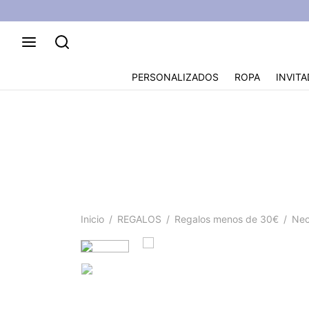
PERSONALIZADOS
ROPA
INVITA
Neceser pers
Inicio
/
REGALOS
/
Regalos menos de 30€
/
Nece