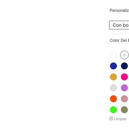
Personali
Con bo
Color Del
Limpiar