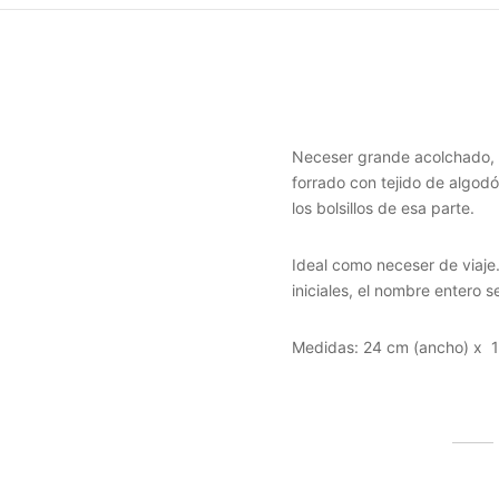
Neceser grande acolchado, re
forrado con tejido de algodón
los bolsillos de esa parte.
Ideal como neceser de viaje.
iniciales, el nombre entero s
Medidas: 24 cm (ancho) x 1
Productos relacionados