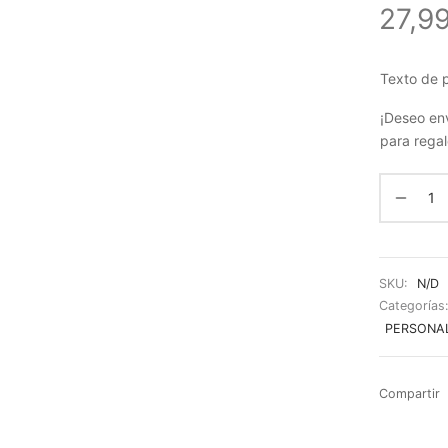
27,9
Texto de p
¡Deseo en
para regal
SKU:
N/D
Categorías
PERSONA
Compartir