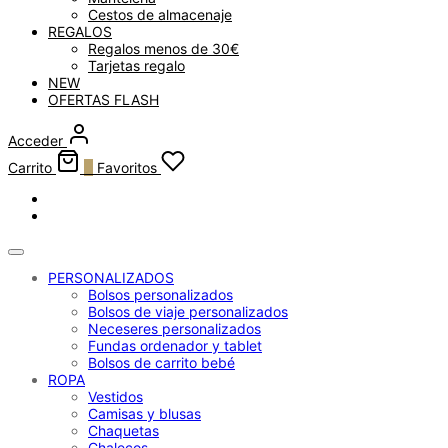
Cestos de almacenaje
REGALOS
Regalos menos de 30€
Tarjetas regalo
NEW
OFERTAS FLASH
Acceder
Carrito
0
Favoritos
PERSONALIZADOS
Bolsos personalizados
Bolsos de viaje personalizados
Neceseres personalizados
Fundas ordenador y tablet
Bolsos de carrito bebé
ROPA
Vestidos
Camisas y blusas
Chaquetas
Chalecos