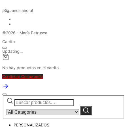
¡Síguenos ahora!
©2026 - María Petrusca
Carrito
Updating…
No hay productos en el carrito.
Continuar Comprando
Buscar
Narrow
por:
by
category:
Buscar
PERSONALIZADOS