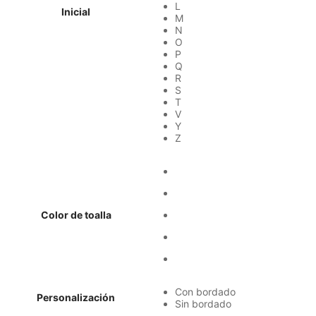
L
Inicial
M
N
O
P
Q
R
S
T
V
Y
Z
Color de toalla
Con bordado
Personalización
Sin bordado