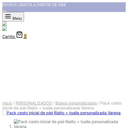
ENVÍOS GRATIS A PARTIR DE 99€
Menu
Carrito
0
Pack cesto inicial de piel Rialto
+ toalla personalizada Varena
Inicio
/
PERSONALIZADOS
/
Bolsos personalizados
/
Pack cesto
inicial de piel Rialto + toalla personalizada Varena