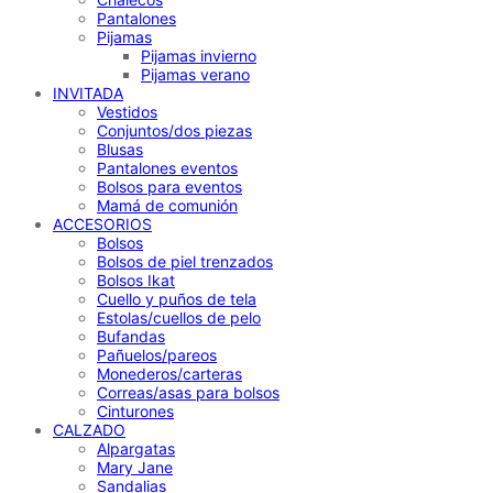
Pantalones
Pijamas
Pijamas invierno
Pijamas verano
INVITADA
Vestidos
Conjuntos/dos piezas
Blusas
Pantalones eventos
Bolsos para eventos
Mamá de comunión
ACCESORIOS
Bolsos
Bolsos de piel trenzados
Bolsos Ikat
Cuello y puños de tela
Estolas/cuellos de pelo
Bufandas
Pañuelos/pareos
Monederos/carteras
Correas/asas para bolsos
Cinturones
CALZADO
Alpargatas
Mary Jane
Sandalias