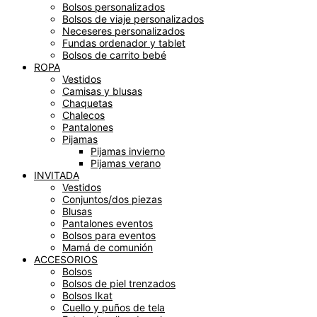
Bolsos personalizados
Bolsos de viaje personalizados
Neceseres personalizados
Fundas ordenador y tablet
Bolsos de carrito bebé
ROPA
Vestidos
Camisas y blusas
Chaquetas
Chalecos
Pantalones
Pijamas
Pijamas invierno
Pijamas verano
INVITADA
Vestidos
Conjuntos/dos piezas
Blusas
Pantalones eventos
Bolsos para eventos
Mamá de comunión
ACCESORIOS
Bolsos
Bolsos de piel trenzados
Bolsos Ikat
Cuello y puños de tela