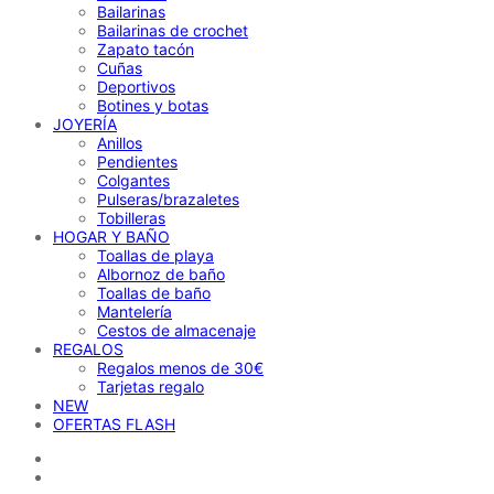
Bailarinas
Bailarinas de crochet
Zapato tacón
Cuñas
Deportivos
Botines y botas
JOYERÍA
Anillos
Pendientes
Colgantes
Pulseras/brazaletes
Tobilleras
HOGAR Y BAÑO
Toallas de playa
Albornoz de baño
Toallas de baño
Mantelería
Cestos de almacenaje
REGALOS
Regalos menos de 30€
Tarjetas regalo
NEW
OFERTAS FLASH