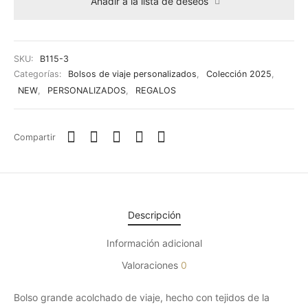
Añadir a la lista de deseos
SKU:
B115-3
Categorías:
Bolsos de viaje personalizados
,
Colección 2025
,
NEW
,
PERSONALIZADOS
,
REGALOS
Compartir
Descripción
Información adicional
Valoraciones
0
Bolso grande acolchado de viaje, hecho con tejidos de la