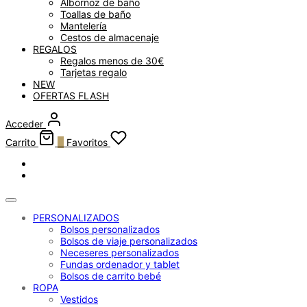
Albornoz de baño
Toallas de baño
Mantelería
Cestos de almacenaje
REGALOS
Regalos menos de 30€
Tarjetas regalo
NEW
OFERTAS FLASH
Acceder
Carrito
0
Favoritos
PERSONALIZADOS
Bolsos personalizados
Bolsos de viaje personalizados
Neceseres personalizados
Fundas ordenador y tablet
Bolsos de carrito bebé
ROPA
Vestidos