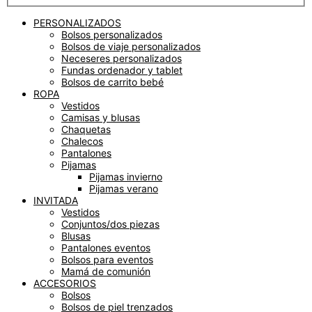
PERSONALIZADOS
Bolsos personalizados
Bolsos de viaje personalizados
Neceseres personalizados
Fundas ordenador y tablet
Bolsos de carrito bebé
ROPA
Vestidos
Camisas y blusas
Chaquetas
Chalecos
Pantalones
Pijamas
Pijamas invierno
Pijamas verano
INVITADA
Vestidos
Conjuntos/dos piezas
Blusas
Pantalones eventos
Bolsos para eventos
Mamá de comunión
ACCESORIOS
Bolsos
Bolsos de piel trenzados