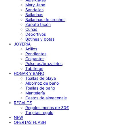
Mary Jane
Sandalias
Bailarinas
Bailarinas de crochet
Zapato tacón
Cuñas
Deportivos
Botines y botas
JOYERÍA
Anillos
Pendientes
Colgantes
Pulseras/brazaletes
Tobilleras
HOGAR Y BAÑO
Toallas de playa
Albornoz de baño
Toallas de baño
Mantelería
Cestos de almacenaje
REGALOS
Regalos menos de 30€
Tarjetas regalo
NEW
OFERTAS FLASH