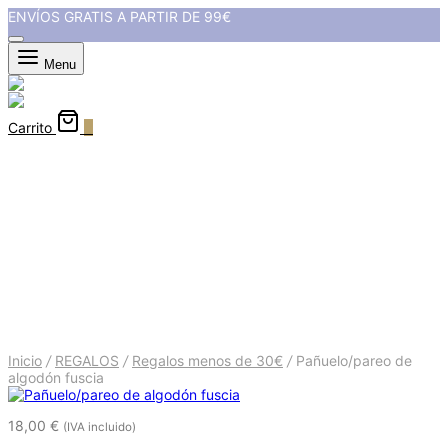
ENVÍOS GRATIS A PARTIR DE 99€
Menu
Carrito
0
Pañuelo/pareo de algodón
fuscia
Inicio
/
REGALOS
/
Regalos menos de 30€
/
Pañuelo/pareo de
algodón fuscia
18,00
€
(IVA incluido)