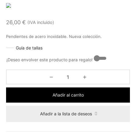
26,00
€
(IVA incluido)
Pendientes de acero inoxidable. Nueva colección.
Guía de tallas
¡Deseo envolver este producto para regalo! -
Añadir al carrito
Añadir a la lista de deseos