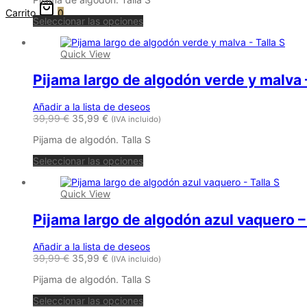
Carrito
0
Seleccionar las opciones
Quick View
Pijama largo de algodón verde y malva –
Añadir a la lista de deseos
39,99
€
35,99
€
(IVA incluido)
Pijama de algodón. Talla S
Seleccionar las opciones
Quick View
Pijama largo de algodón azul vaquero – 
Añadir a la lista de deseos
39,99
€
35,99
€
(IVA incluido)
Pijama de algodón. Talla S
Seleccionar las opciones