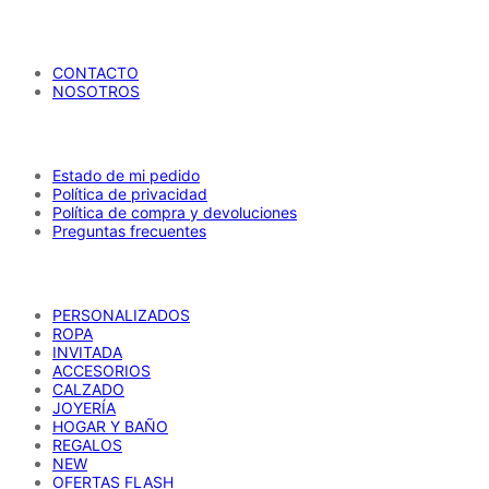
María Petrusca
CONTACTO
NOSOTROS
AYUDA
Estado de mi pedido
Política de privacidad
Política de compra y devoluciones
Preguntas frecuentes
CATÁLOGO
PERSONALIZADOS
ROPA
INVITADA
ACCESORIOS
CALZADO
JOYERÍA
HOGAR Y BAÑO
REGALOS
NEW
OFERTAS FLASH