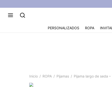
PERSONALIZADOS
ROPA
INVITA
Pija
Inicio
/
ROPA
/
Pijamas
/
Pijama largo de seda – 