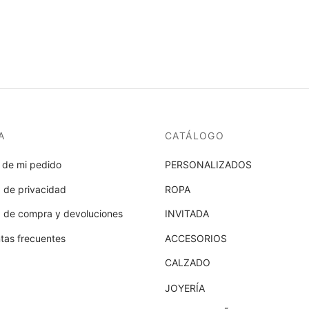
A
CATÁLOGO
 de mi pedido
PERSONALIZADOS
a de privacidad
ROPA
ca de compra y devoluciones
INVITADA
tas frecuentes
ACCESORIOS
CALZADO
JOYERÍA