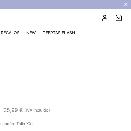
REGALOS
NEW
OFERTAS FLASH
a XXL
€
35,99
€
(IVA incluido)
algodón. Talla XXL