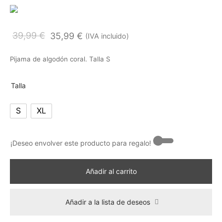
39,99
€
35,99
€
(IVA incluido)
Pijama de algodón coral. Talla S
Talla
S
XL
¡Deseo envolver este producto para regalo! -
Añadir al carrito
Añadir a la lista de deseos