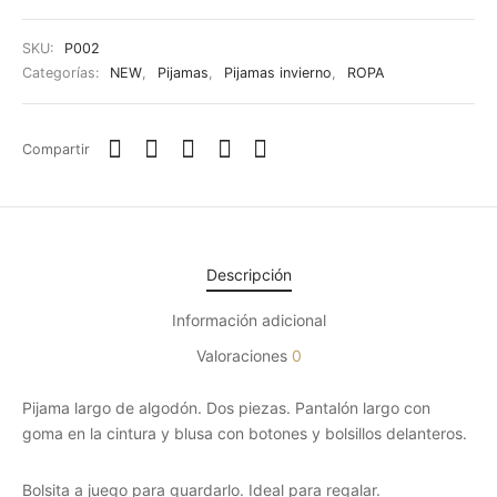
SKU:
P002
Categorías:
NEW
,
Pijamas
,
Pijamas invierno
,
ROPA
Compartir
Descripción
Información adicional
Valoraciones
0
Pijama largo de algodón. Dos piezas. Pantalón largo con
goma en la cintura y blusa con botones y bolsillos delanteros.
Bolsita a juego para guardarlo. Ideal para regalar.