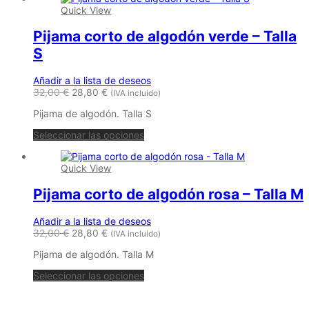
Quick View
Pijama corto de algodón verde – Talla
S
Añadir a la lista de deseos
32,00
€
28,80
€
(IVA incluido)
Pijama de algodón. Talla S
Seleccionar las opciones
Quick View
Pijama corto de algodón rosa – Talla M
Añadir a la lista de deseos
32,00
€
28,80
€
(IVA incluido)
Pijama de algodón. Talla M
Seleccionar las opciones
María Petrusca