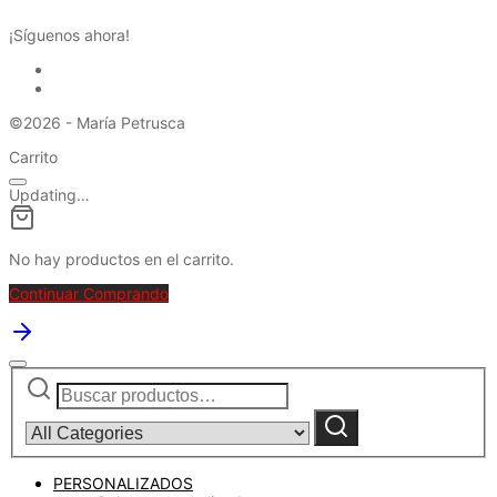
¡Síguenos ahora!
©2026 - María Petrusca
Carrito
Updating…
No hay productos en el carrito.
Continuar Comprando
Buscar
Narrow
por:
by
category:
Buscar
PERSONALIZADOS