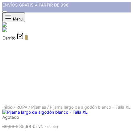
ENVÍOS GRATIS A PARTIR DE 99€
Menu
Carrito
0
Pijama largo de algodón blanco
- Talla XL
Inicio
/
ROPA
/
Pijamas
/
Pijama largo de algodón blanco – Talla XL
Agotado
39,99
€
35,99
€
(IVA incluido)