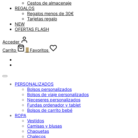
Cestos de almacenaje
REGALOS
Regalos menos de 30€
Tarjetas regalo
NEW
OFERTAS FLASH
Acceder
Carrito
0
Favoritos
PERSONALIZADOS
Bolsos personalizados
Bolsos de viaje personalizados
Neceseres personalizados
Fundas ordenador y tablet
Bolsos de carrito bebé
ROPA
Vestidos
Camisas y blusas
Chaquetas
Chalecos