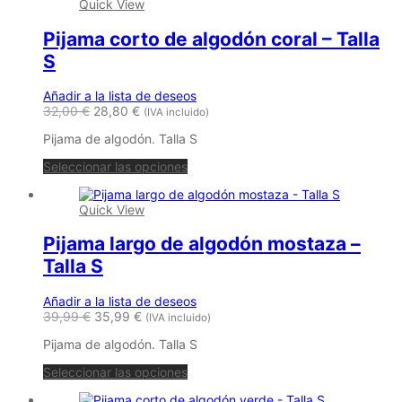
Quick View
Pijama corto de algodón coral – Talla
S
Añadir a la lista de deseos
32,00
€
28,80
€
(IVA incluido)
Pijama de algodón. Talla S
Seleccionar las opciones
Quick View
Pijama largo de algodón mostaza –
Talla S
Añadir a la lista de deseos
39,99
€
35,99
€
(IVA incluido)
Pijama de algodón. Talla S
Seleccionar las opciones