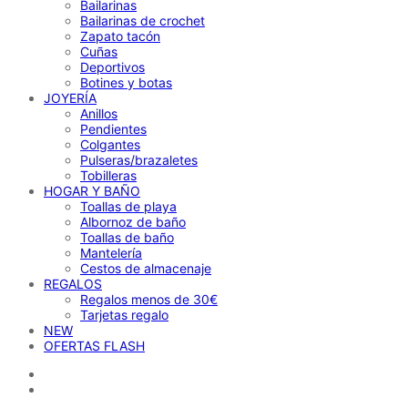
Bailarinas
Bailarinas de crochet
Zapato tacón
Cuñas
Deportivos
Botines y botas
JOYERÍA
Anillos
Pendientes
Colgantes
Pulseras/brazaletes
Tobilleras
HOGAR Y BAÑO
Toallas de playa
Albornoz de baño
Toallas de baño
Mantelería
Cestos de almacenaje
REGALOS
Regalos menos de 30€
Tarjetas regalo
NEW
OFERTAS FLASH