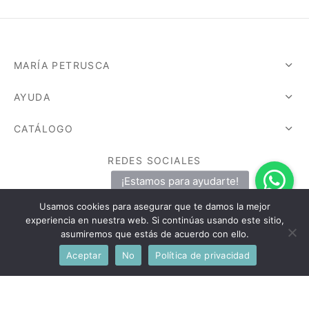
MARÍA PETRUSCA
AYUDA
CATÁLOGO
REDES SOCIALES
¡Síguenos ahora!
Usamos cookies para asegurar que te damos la mejor
experiencia en nuestra web. Si continúas usando este sitio,
asumiremos que estás de acuerdo con ello.
Aceptar
No
Política de privacidad
©2026 - María Petrusca