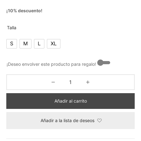
¡10% descuento!
Talla
S
M
L
XL
¡Deseo envolver este producto para regalo! -
Añadir al carrito
Añadir a la lista de deseos