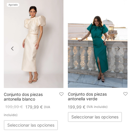
Agotado
Conjunto dos piezas
Conjunto dos piezas
antonella verde
antonella blanco
199,99
€
199,99
€
179,99
€
(IVA incluido)
(IVA
Este
incluido)
Seleccionar las opciones
e
prod
Este
ducto
Seleccionar las opciones
tiene
producto
ne