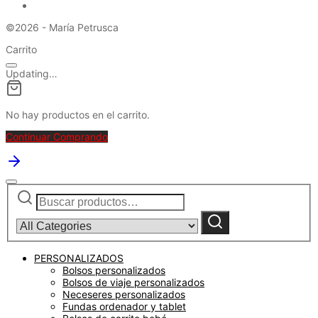
©2026 - María Petrusca
Carrito
Updating…
No hay productos en el carrito.
Continuar Comprando
Buscar
Narrow
por:
by
category:
Buscar
PERSONALIZADOS
Bolsos personalizados
Bolsos de viaje personalizados
Neceseres personalizados
Fundas ordenador y tablet