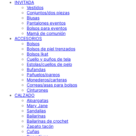
INVITADA
Vestidos
Conjuntos/dos piezas
Blusas
Pantalones eventos
Bolsos para eventos
Mamá de comunión
ACCESORIOS
Bolsos
Bolsos de piel trenzados
Bolsos Ikat
Cuello y puños de tela
Estolas/cuellos de pelo
Bufandas
Pañuelos/pareos
Monederos/carteras
Correas/asas para bolsos
Cinturones
CALZADO
Alpargatas
Mary Jane
Sandalias
Bailarinas
Bailarinas de crochet
Zapato tacón
Cuñas