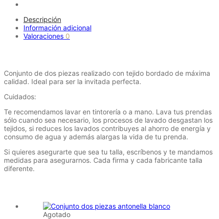
Descripción
Información adicional
Valoraciones
0
Descripción
Conjunto de dos piezas realizado con tejido bordado de máxima
calidad. Ideal para ser la invitada perfecta.
Cuidados:
Te recomendamos lavar en tintorería o a mano. Lava tus prendas
sólo cuando sea necesario, los procesos de lavado desgastan los
tejidos, si reduces los lavados contribuyes al ahorro de energía y
consumo de agua y además alargas la vida de tu prenda.
Si quieres asegurarte que sea tu talla, escríbenos y te mandamos
medidas para asegurarnos. Cada firma y cada fabricante talla
diferente.
Productos relacionados
Agotado