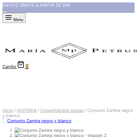
ENVÍOS GRATIS A PARTIR DE 99€
Menu
Carrito
0
Conjunto Zamira negro y
blanco
Inicio
/
INVITADA
/
Conjuntos/dos piezas
/
Conjunto Zamira negro
y blanco