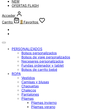
NEW
OFERTAS FLASH
Acceder
Carrito
0
Favoritos
PERSONALIZADOS
Bolsos personalizados
Bolsos de viaje personalizados
Neceseres personalizados
Fundas ordenador y tablet
Bolsos de carrito bebé
ROPA
Vestidos
Camisas y blusas
Chaquetas
Chalecos
Pantalones
Pijamas
Pijamas invierno
Pijamas verano