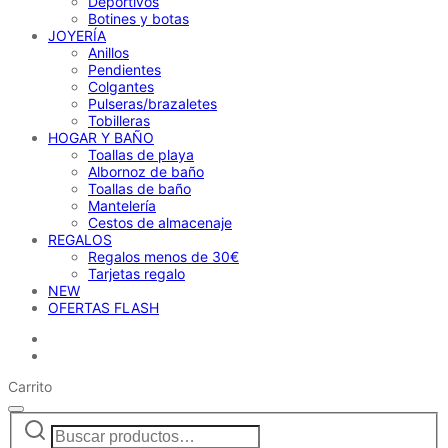
Deportivos
Botines y botas
JOYERÍA
Anillos
Pendientes
Colgantes
Pulseras/brazaletes
Tobilleras
HOGAR Y BAÑO
Toallas de playa
Albornoz de baño
Toallas de baño
Mantelería
Cestos de almacenaje
REGALOS
Regalos menos de 30€
Tarjetas regalo
NEW
OFERTAS FLASH
Carrito
Buscar
Narrow
por:
by