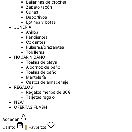
Bailarinas de crochet
Zapato tacón
Cuñas
Deportivos
Botines y botas
JOYERÍA
Anillos
Pendientes
Colgantes
Pulseras/brazaletes
Tobilleras
HOGAR Y BAÑO
Toallas de playa
Albornoz de baño
Toallas de baño
Mantelería
Cestos de almacenaje
REGALOS
Regalos menos de 30€
Tarjetas regalo
NEW
OFERTAS FLASH
Acceder
Carrito
0
Favoritos