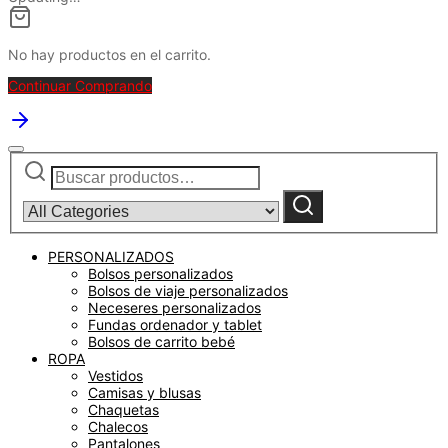
No hay productos en el carrito.
Continuar Comprando
Buscar
Narrow
por:
by
category:
Buscar
PERSONALIZADOS
Bolsos personalizados
Bolsos de viaje personalizados
Neceseres personalizados
Fundas ordenador y tablet
Bolsos de carrito bebé
ROPA
Vestidos
Camisas y blusas
Chaquetas
Chalecos
Pantalones