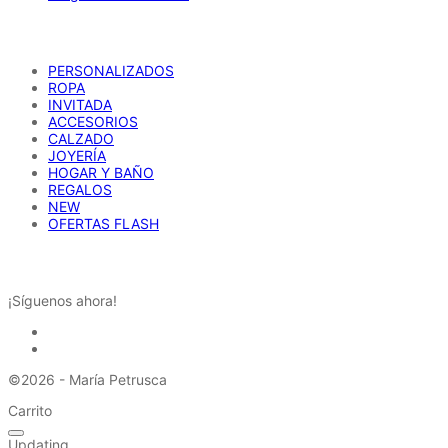
CATÁLOGO
PERSONALIZADOS
ROPA
INVITADA
ACCESORIOS
CALZADO
JOYERÍA
HOGAR Y BAÑO
REGALOS
NEW
OFERTAS FLASH
REDES SOCIALES
¡Síguenos ahora!
©2026 - María Petrusca
Carrito
Updating…