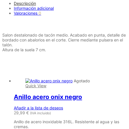
Descripción
Información adicional
Valoraciones
0
Descripción
Salon destalonado de tacón medio. Acabado en punta, detalle de
bordado con abalorios en el corte. Cierre mediante pulsera en el
talón.
Altura de la suela 7 cm.
Productos relacionados
Agotado
Quick View
Anillo acero onix negro
Añadir a la lista de deseos
29,99
€
(IVA incluido)
Anillo de acero inoxidable 316L. Resistente al agua y las
cremas.