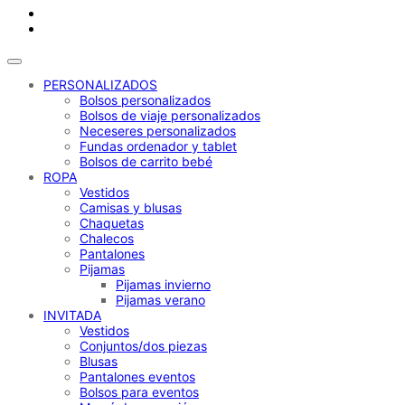
PERSONALIZADOS
Bolsos personalizados
Bolsos de viaje personalizados
Neceseres personalizados
Fundas ordenador y tablet
Bolsos de carrito bebé
ROPA
Vestidos
Camisas y blusas
Chaquetas
Chalecos
Pantalones
Pijamas
Pijamas invierno
Pijamas verano
INVITADA
Vestidos
Conjuntos/dos piezas
Blusas
Pantalones eventos
Bolsos para eventos