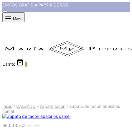
ENVÍOS GRATIS A PARTIR DE 99€
Menu
Carrito
0
Zapato de tacón abalorios
camel
Inicio
/
CALZADO
/
Zapato tacón
/
Zapato de tacón abalorios
camel
36,00
€
(IVA incluido)