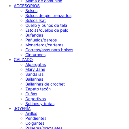
Mamá de comunión
ACCESORIOS
Bolsos
Bolsos de piel trenzados
Bolsos Ikat
Cuello y puños de tela
Estolas/cuellos de pelo
Bufandas
Pañuelos/pareos
Monederos/carteras
Correas/asas para bolsos
Cinturones
CALZADO
Alpargatas
Mary Jane
Sandalias
Bailarinas
Bailarinas de crochet
Zapato tacón
Cuñas
Deportivos
Botines y botas
JOYERÍA
Anillos
Pendientes
Colgantes
Pulseras/brazaletes