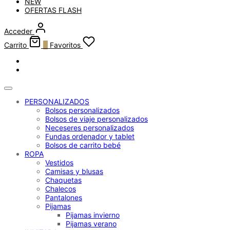
NEW
OFERTAS FLASH
Acceder
Carrito
0
Favoritos
PERSONALIZADOS
Bolsos personalizados
Bolsos de viaje personalizados
Neceseres personalizados
Fundas ordenador y tablet
Bolsos de carrito bebé
ROPA
Vestidos
Camisas y blusas
Chaquetas
Chalecos
Pantalones
Pijamas
Pijamas invierno
Pijamas verano