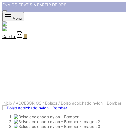
ENVÍOS GRATIS A PARTIR DE 99€
Menu
Carrito
0
Bolso acolchado nylon -
Bomber
Inicio
/
ACCESORIOS
/
Bolsos
/
Bolso acolchado nylon – Bomber