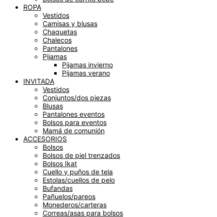
ROPA
Vestidos
Camisas y blusas
Chaquetas
Chalecos
Pantalones
Pijamas
Pijamas invierno
Pijamas verano
INVITADA
Vestidos
Conjuntos/dos piezas
Blusas
Pantalones eventos
Bolsos para eventos
Mamá de comunión
ACCESORIOS
Bolsos
Bolsos de piel trenzados
Bolsos Ikat
Cuello y puños de tela
Estolas/cuellos de pelo
Bufandas
Pañuelos/pareos
Monederos/carteras
Correas/asas para bolsos