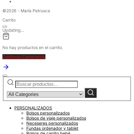
©2026 - María Petrusca
Carrito
Updating…
No hay productos en el carrito.
Continuar Comprando
Buscar
Narrow
por:
by
category:
Buscar
PERSONALIZADOS
Bolsos personalizados
Bolsos de viaje personalizados
Neceseres personalizados
Fundas ordenador y tablet
Bolsos de carrito bebé