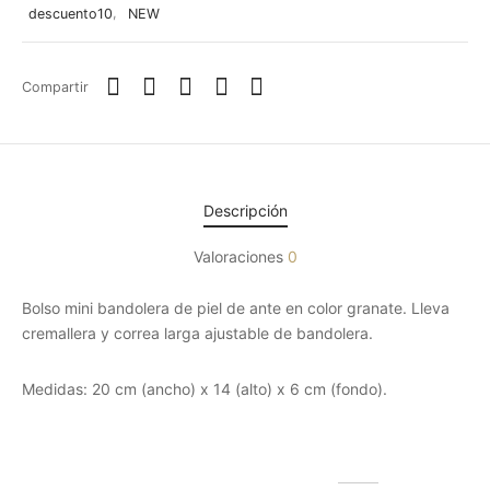
descuento10
,
NEW
Compartir
Descripción
Valoraciones
0
Bolso mini bandolera de piel de ante en color granate. Lleva
cremallera y correa larga ajustable de bandolera.
Medidas: 20 cm (ancho) x 14 (alto) x 6 cm (fondo).
Productos relacionados