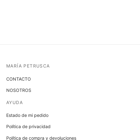
de
página
prod
de
producto
MARÍA PETRUSCA
CONTACTO
NOSOTROS
AYUDA
Estado de mi pedido
Política de privacidad
Política de compra y devoluciones