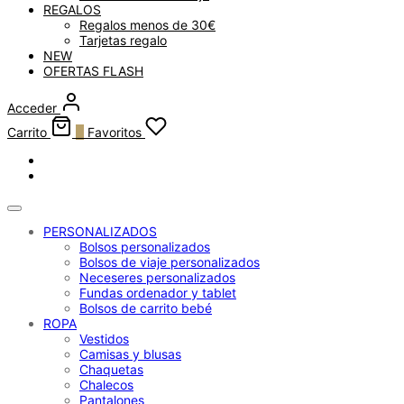
REGALOS
Regalos menos de 30€
Tarjetas regalo
NEW
OFERTAS FLASH
Acceder
Carrito
0
Favoritos
PERSONALIZADOS
Bolsos personalizados
Bolsos de viaje personalizados
Neceseres personalizados
Fundas ordenador y tablet
Bolsos de carrito bebé
ROPA
Vestidos
Camisas y blusas
Chaquetas
Chalecos
Pantalones