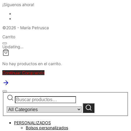
¡Síguenos ahora!
©2026 - María Petrusca
Carrito
Updating…
No hay productos en el carrito.
Continuar Comprando
Buscar
Narrow
por:
by
category:
Buscar
PERSONALIZADOS
Bolsos personalizados