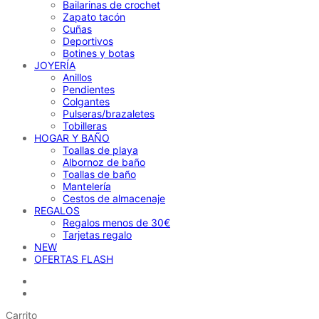
Bailarinas de crochet
Zapato tacón
Cuñas
Deportivos
Botines y botas
JOYERÍA
Anillos
Pendientes
Colgantes
Pulseras/brazaletes
Tobilleras
HOGAR Y BAÑO
Toallas de playa
Albornoz de baño
Toallas de baño
Mantelería
Cestos de almacenaje
REGALOS
Regalos menos de 30€
Tarjetas regalo
NEW
OFERTAS FLASH
Carrito