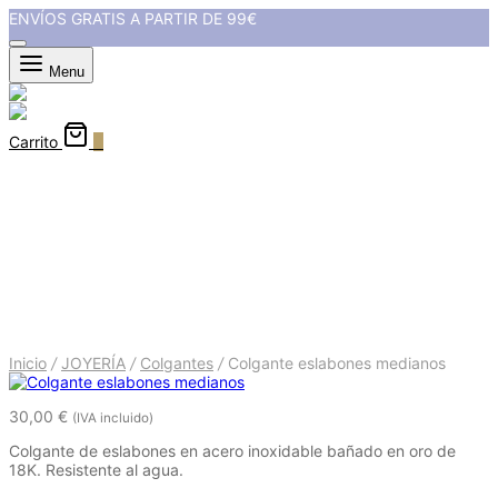
ENVÍOS GRATIS A PARTIR DE 99€
Menu
Carrito
0
Colgante eslabones medianos
Inicio
/
JOYERÍA
/
Colgantes
/
Colgante eslabones medianos
30,00
€
(IVA incluido)
Colgante de eslabones en acero inoxidable bañado en oro de
18K. Resistente al agua.