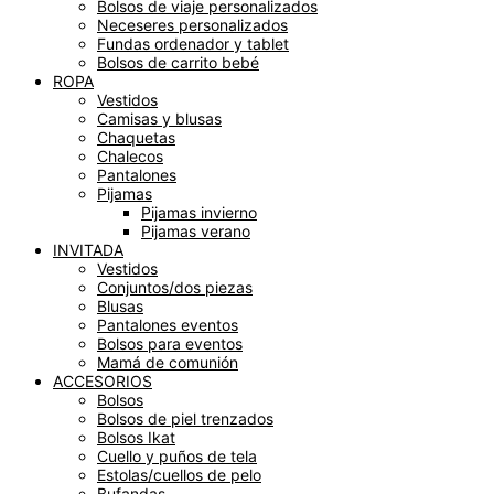
Bolsos de viaje personalizados
Neceseres personalizados
Fundas ordenador y tablet
Bolsos de carrito bebé
ROPA
Vestidos
Camisas y blusas
Chaquetas
Chalecos
Pantalones
Pijamas
Pijamas invierno
Pijamas verano
INVITADA
Vestidos
Conjuntos/dos piezas
Blusas
Pantalones eventos
Bolsos para eventos
Mamá de comunión
ACCESORIOS
Bolsos
Bolsos de piel trenzados
Bolsos Ikat
Cuello y puños de tela
Estolas/cuellos de pelo
Bufandas