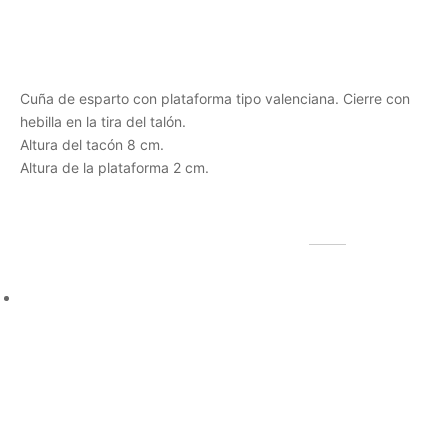
Descripción
Cuña de esparto con plataforma tipo valenciana. Cierre con
hebilla en la tira del talón.
Altura del tacón 8 cm.
Altura de la plataforma 2 cm.
Productos relacionados
Quick View
Anillo acero puntitos Klop