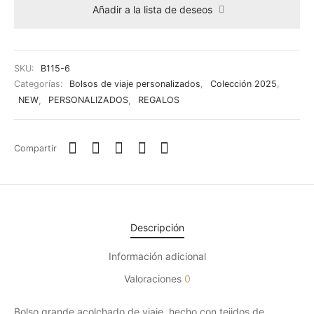
Añadir a la lista de deseos
SKU:
B115-6
Categorías:
Bolsos de viaje personalizados
,
Colección 2025
,
NEW
,
PERSONALIZADOS
,
REGALOS
Compartir
Descripción
Información adicional
Valoraciones
0
Bolso grande acolchado de viaje, hecho con tejidos de