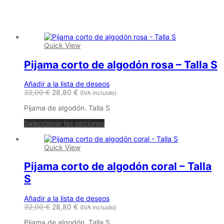
Productos relacionados
Quick View
Pijama corto de algodón rosa – Talla S
Añadir a la lista de deseos
32,00
€
28,80
€
(IVA incluido)
Pijama de algodón. Talla S
Seleccionar las opciones
Quick View
Pijama corto de algodón coral – Talla
S
Añadir a la lista de deseos
32,00
€
28,80
€
(IVA incluido)
Pijama de algodón. Talla S