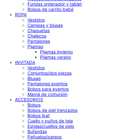
Fundas ordenador y tablet
Bolsos de carrito bebé
ROPA
Vestidos
Camisas y blusas
Chaquetas
Chalecos
Pantalones
Pijamas
Pijamas invierno
Pijamas verano
INVITADA
Vestidos
Conjuntos/dos piezas
Blusas
Pantalones eventos
Bolsos para eventos
Mamá de comunión
ACCESORIOS
Bolsos
Bolsos de piel trenzados
Bolsos Ikat
Cuello y puños de tela
Estolas/cuellos de pelo
Bufandas
Pañuelos/pareos