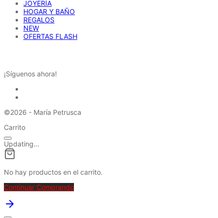
JOYERÍA
HOGAR Y BAÑO
REGALOS
NEW
OFERTAS FLASH
REDES SOCIALES
¡Síguenos ahora!
©2026 - María Petrusca
Carrito
Updating…
No hay productos en el carrito.
Continuar Comprando