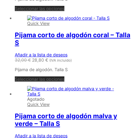
Seleccionar las opciones
Quick View
Pijama corto de algodón coral – Talla
S
Añadir a la lista de deseos
32,00
€
28,80
€
(IVA incluido)
Pijama de algodón. Talla S
Seleccionar las opciones
Agotado
Quick View
Pijama corto de algodón malva y
verde – Talla S
Añadir a la lista de deseos