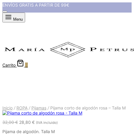
ENVÍOS GRATIS A PARTIR DE 99€
Menu
Carrito
0
Pijama corto de algodón rosa -
Talla M
Inicio
/
ROPA
/
Pijamas
/
Pijama corto de algodón rosa – Talla M
32,00
€
28,80
€
(IVA incluido)
Pijama de algodón. Talla M