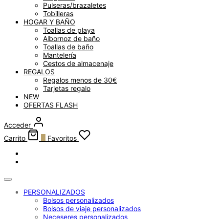
Pulseras/brazaletes
Tobilleras
HOGAR Y BAÑO
Toallas de playa
Albornoz de baño
Toallas de baño
Mantelería
Cestos de almacenaje
REGALOS
Regalos menos de 30€
Tarjetas regalo
NEW
OFERTAS FLASH
Acceder
Carrito
0
Favoritos
PERSONALIZADOS
Bolsos personalizados
Bolsos de viaje personalizados
Neceseres personalizados