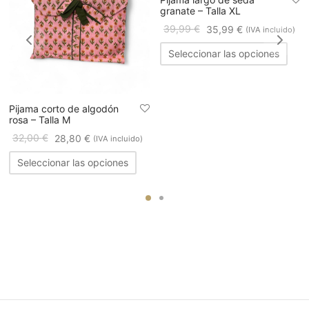
granate – Talla XL
39,99
€
35,99
€
(IVA incluido)
Seleccionar las opciones
Pijama corto de algodón
rosa – Talla M
32,00
€
28,80
€
(IVA incluido)
Seleccionar las opciones