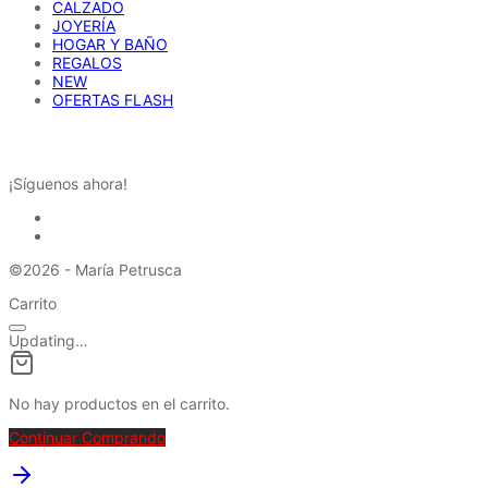
CALZADO
JOYERÍA
HOGAR Y BAÑO
REGALOS
NEW
OFERTAS FLASH
REDES SOCIALES
¡Síguenos ahora!
©2026 - María Petrusca
Carrito
Updating…
No hay productos en el carrito.
Continuar Comprando