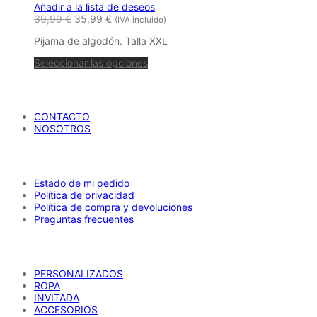
Añadir a la lista de deseos
39,99
€
35,99
€
(IVA incluido)
Pijama de algodón. Talla XXL
Seleccionar las opciones
María Petrusca
CONTACTO
NOSOTROS
AYUDA
Estado de mi pedido
Política de privacidad
Política de compra y devoluciones
Preguntas frecuentes
CATÁLOGO
PERSONALIZADOS
ROPA
INVITADA
ACCESORIOS