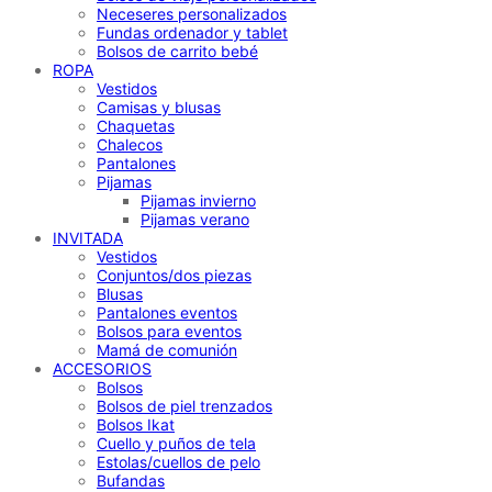
Neceseres personalizados
Fundas ordenador y tablet
Bolsos de carrito bebé
ROPA
Vestidos
Camisas y blusas
Chaquetas
Chalecos
Pantalones
Pijamas
Pijamas invierno
Pijamas verano
INVITADA
Vestidos
Conjuntos/dos piezas
Blusas
Pantalones eventos
Bolsos para eventos
Mamá de comunión
ACCESORIOS
Bolsos
Bolsos de piel trenzados
Bolsos Ikat
Cuello y puños de tela
Estolas/cuellos de pelo
Bufandas