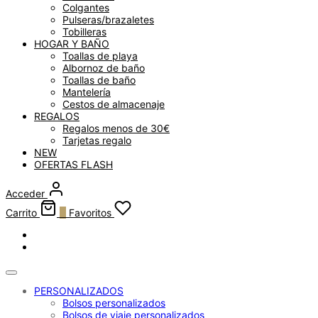
Colgantes
Pulseras/brazaletes
Tobilleras
HOGAR Y BAÑO
Toallas de playa
Albornoz de baño
Toallas de baño
Mantelería
Cestos de almacenaje
REGALOS
Regalos menos de 30€
Tarjetas regalo
NEW
OFERTAS FLASH
Acceder
Carrito
0
Favoritos
PERSONALIZADOS
Bolsos personalizados
Bolsos de viaje personalizados