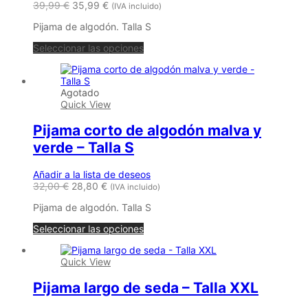
39,99
€
35,99
€
(IVA incluido)
Pijama de algodón. Talla S
Seleccionar las opciones
Agotado
Quick View
Pijama corto de algodón malva y
verde – Talla S
Añadir a la lista de deseos
32,00
€
28,80
€
(IVA incluido)
Pijama de algodón. Talla S
Seleccionar las opciones
Quick View
Pijama largo de seda – Talla XXL